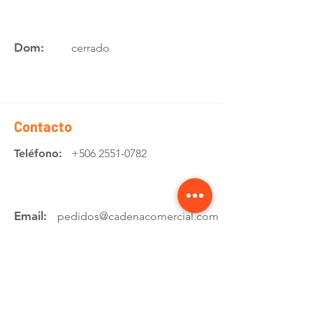
Dom:
cerrado
Contacto
Teléfono:
+506 2551-0782
Email:
pedidos@cadenacomercial.com
Whatsapp:
+506 8799 2777