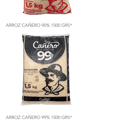
ARROZ CAÑERO 90% 1500 GRS*
ARROZ CAÑERO 99% 1500 GRS*