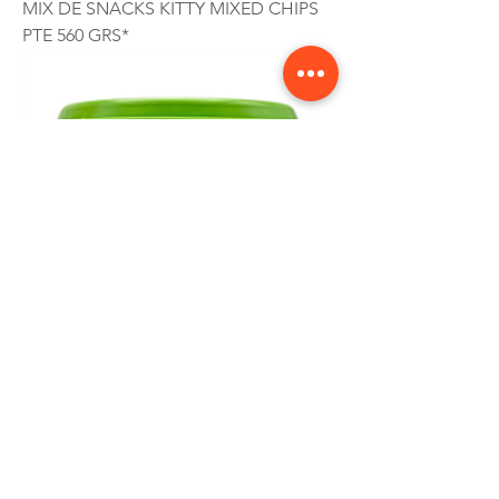
MIX DE SNACKS KITTY MIXED CHIPS
PTE 560 GRS*
LAVAPLATOS AXION LIMON VINAGRE
850 GRS*