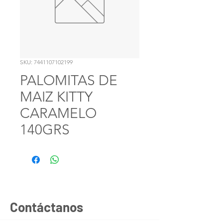
SKU: 7441107102199
PALOMITAS DE
MAIZ KITTY
CARAMELO
140GRS
Contáctanos