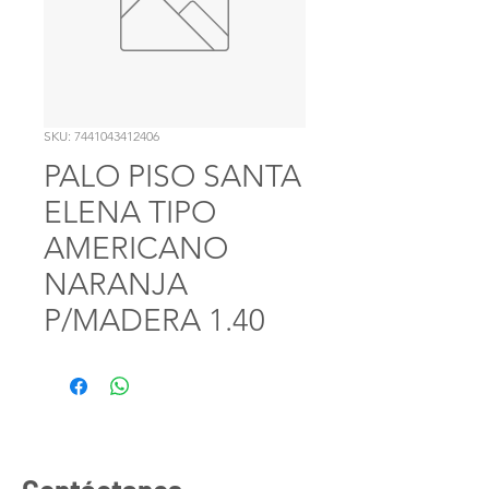
SKU: 7441043412406
PALO PISO SANTA
ELENA TIPO
AMERICANO
NARANJA
P/MADERA 1.40