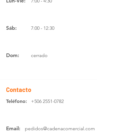
Lun-Vie:
7:00 - 4:30
Sáb:
7:00 - 12:30
Dom:
cerrado
Contacto
Teléfono:
+506 2551-0782
Email:
pedidos@cadenacomercial.com