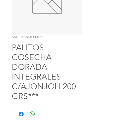
SKU: 7443001140482
PALITOS
COSECHA
DORADA
INTEGRALES
C/AJONJOLI 200
GRS***