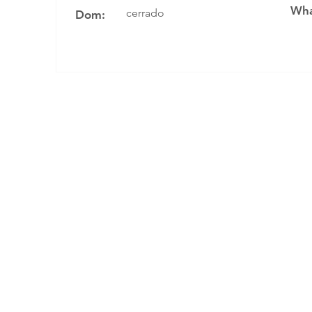
Wha
cerrado
Dom: