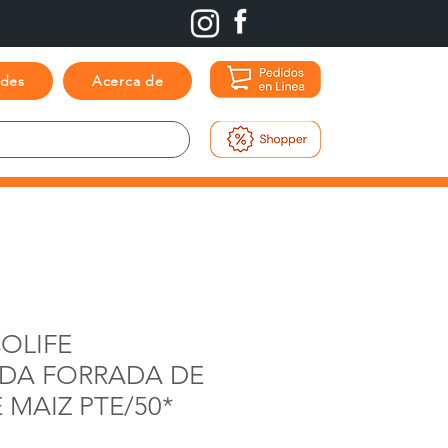
ades
Acerca de
COLIFE
DA FORRADA DE
 MAIZ PTE/50*