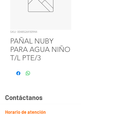
SKU: 0048526930944
PAÑAL NUBY
PARA AGUA NIÑO
T/L PTE/3
Contáctanos
Horario de atención