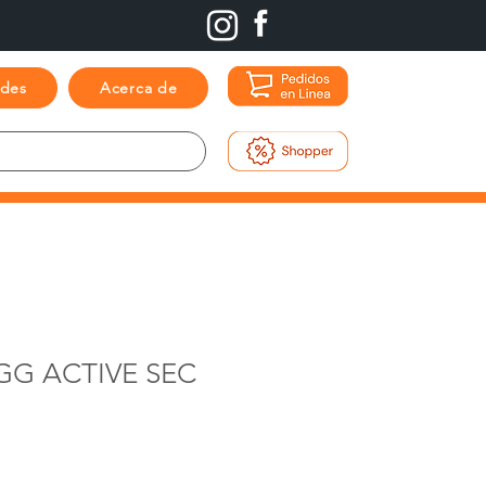
ades
Acerca de
GG ACTIVE SEC