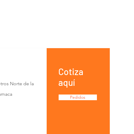
Cotiza
aquí
tros Norte de la
Lumaca
Pedidos