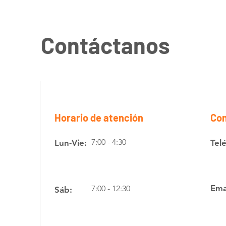
Contáctanos
Horario de atención
Con
7:00 - 4:30
Lun-Vie:
Tel
Ema
7:00 - 12:30
Sáb: