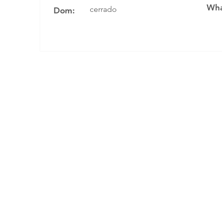
Wha
cerrado
Dom: