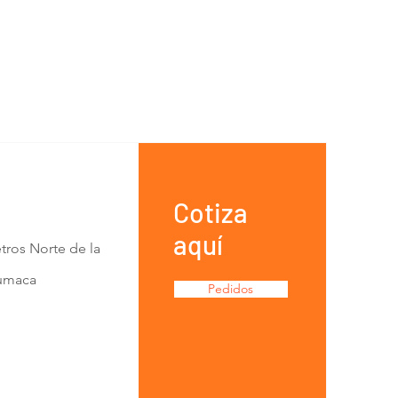
Cotiza
aquí
tros Norte de la
Lumaca
Pedidos