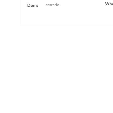
Wha
cerrado
Dom: