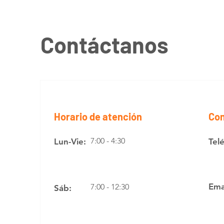
Contáctanos
Horario de atención
Con
7:00 - 4:30
Lun-Vie:
Tel
Ema
7:00 - 12:30
Sáb: