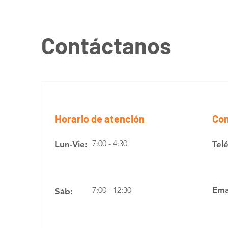
Contáctanos
Horario de atención
Con
7:00 - 4:30
Lun-Vie:
Tel
Ema
7:00 - 12:30
Sáb: