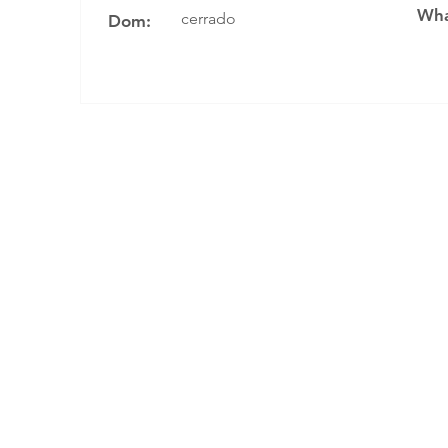
Wha
cerrado
Dom: