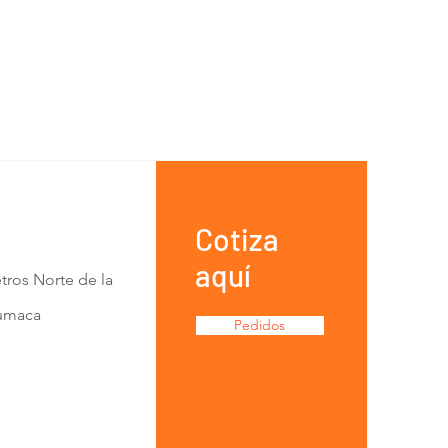
Cotiza
aquí
tros Norte de la
Lumaca
Pedidos