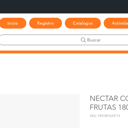
Inicio
Registro
Catalogos
Activid
Buscar
NECTAR 
FRUTAS 18
SKU: 7441001633713