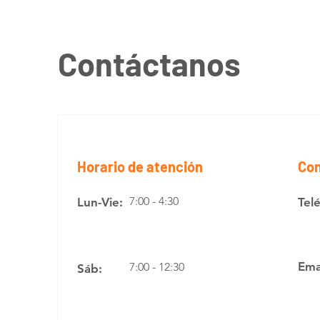
Contáctanos
Horario de atención
Con
7:00 - 4:30
Lun-Vie:
Tel
Ema
7:00 - 12:30
Sáb: