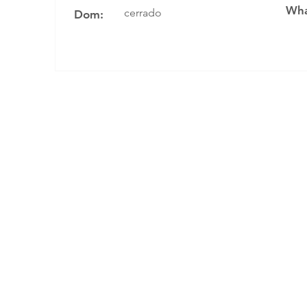
Wha
cerrado
Dom: