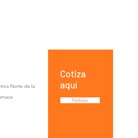
Cotiza
aquí
tros Norte de la
Lumaca
Pedidos