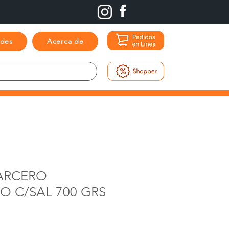
ades
Acerca de
ZARCERO
 C/SAL 700 GRS