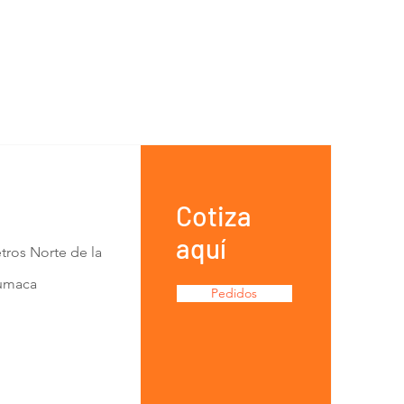
Cotiza
aquí
tros Norte de la
Lumaca
Pedidos