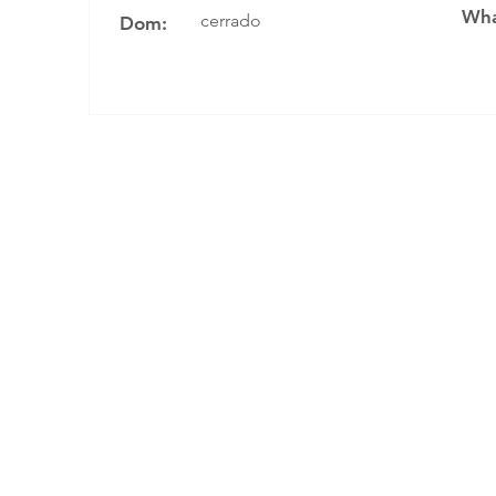
Wha
cerrado
Dom: