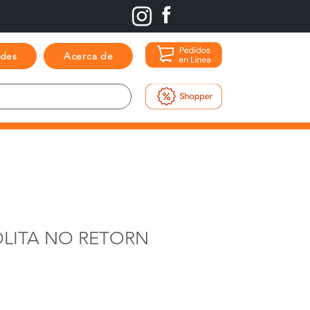
ades
Acerca de
OLITA NO RETORN