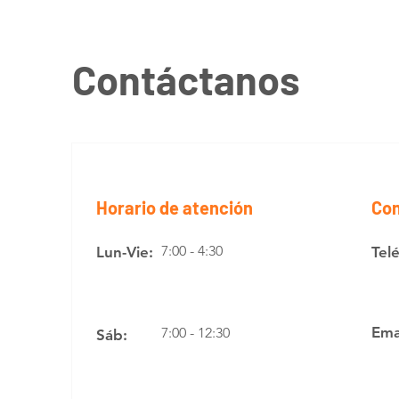
Contáctanos
Horario de atención
Con
7:00 - 4:30
Lun-Vie:
Tel
Ema
7:00 - 12:30
Sáb: