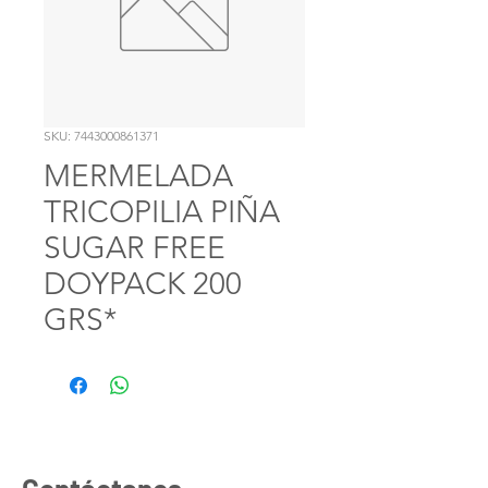
SKU: 7443000861371
MERMELADA
TRICOPILIA PIÑA
SUGAR FREE
DOYPACK 200
GRS*