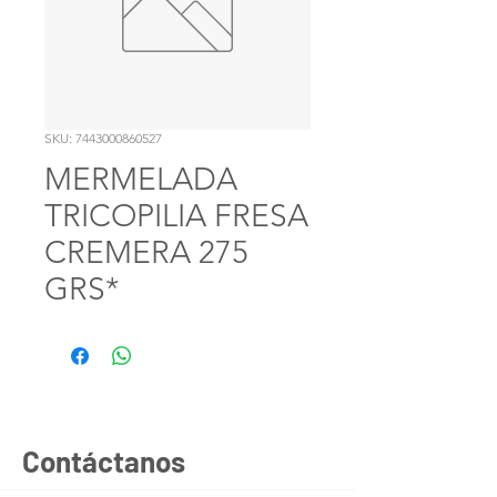
SKU: 7443000860527
MERMELADA
TRICOPILIA FRESA
CREMERA 275
GRS*
Contáctanos