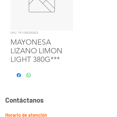
SKU: 7411000343623
MAYONESA
LIZANO LIMON
LIGHT 380G***
Contáctanos
Horario de atención