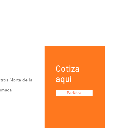
Cotiza
aquí
tros Norte de la
Lumaca
Pedidos