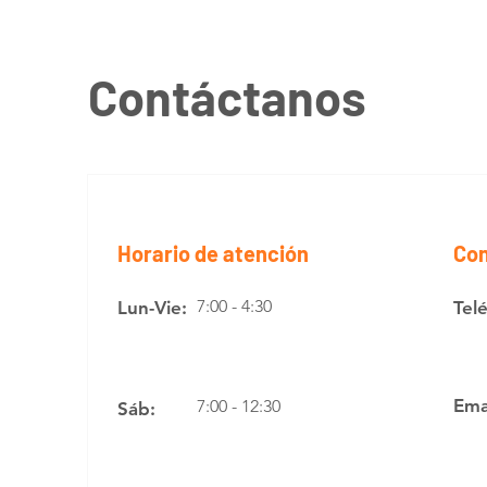
Contáctanos
Horario de atención
Con
7:00 - 4:30
Lun-Vie:
Tel
Ema
7:00 - 12:30
Sáb: