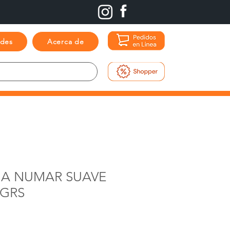
ades
Acerca de
A NUMAR SUAVE
 GRS