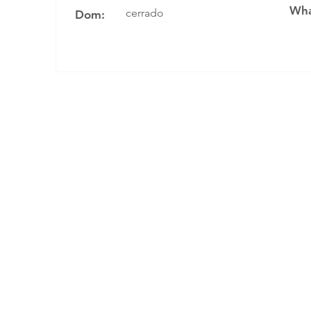
Wha
cerrado
Dom: