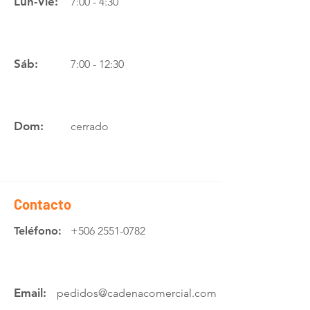
Lun-Vie:
7:00 - 4:30
Sáb:
7:00 - 12:30
Dom:
cerrado
Contacto
Teléfono:
+506 2551-0782
Email:
pedidos@cadenacomercial.com