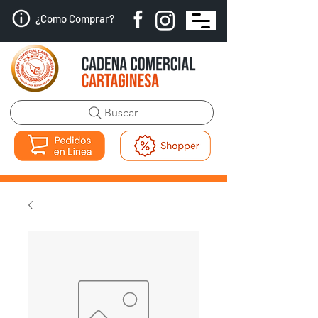
¿Como Comprar?
Buscar