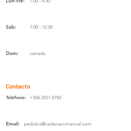
Lun-Vie:
7:00 - 4:30
Sáb:
7:00 - 12:30
Dom:
cerrado
Contacto
Teléfono:
+506 2551-0782
Email:
pedidos@cadenacomercial.com