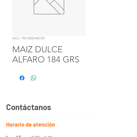
SKU: 7441002448729
MAIZ DULCE
ALFARO 184 GRS
Contáctanos
Horario de atención