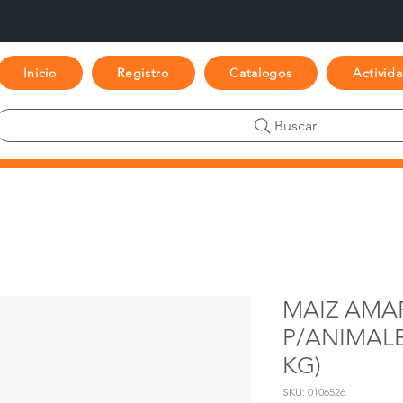
Inicio
Registro
Catalogos
Activid
Buscar
MAIZ AMA
P/ANIMALE
KG)
SKU: 0106526