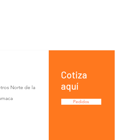
Cotiza
aquí
tros Norte de la
Lumaca
Pedidos