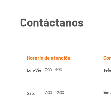
Contáctanos
Horario de atención
Con
7:00 - 4:30
Lun-Vie:
Tel
Ema
7:00 - 12:30
Sáb: