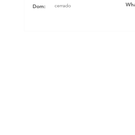
Wha
cerrado
Dom: