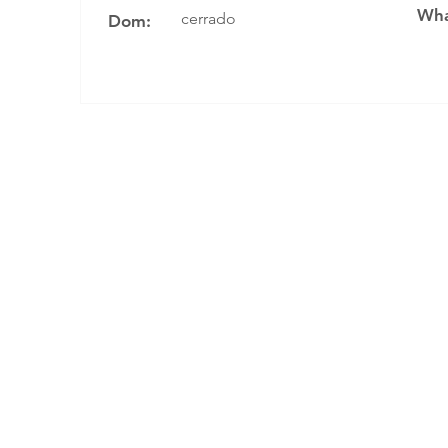
Wha
cerrado
Dom: