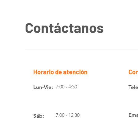
Contáctanos
Horario de atención
Con
7:00 - 4:30
Lun-Vie:
Tel
Ema
7:00 - 12:30
Sáb: