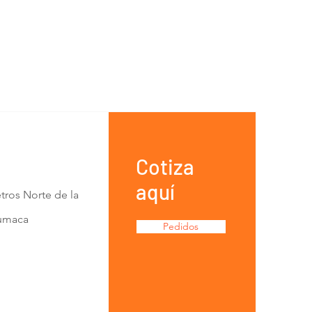
Cotiza
aquí
tros Norte de la
Lumaca
Pedidos