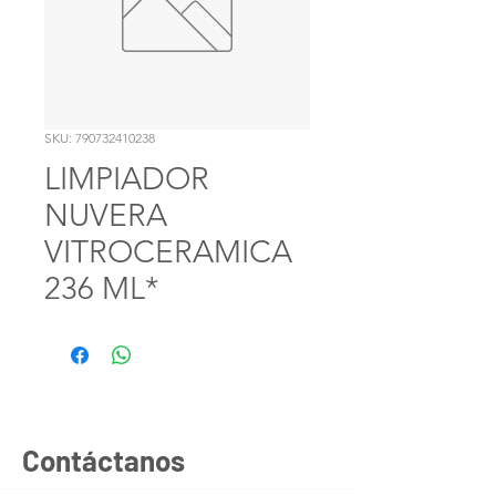
SKU: 790732410238
LIMPIADOR
NUVERA
VITROCERAMICA
236 ML*
Contáctanos