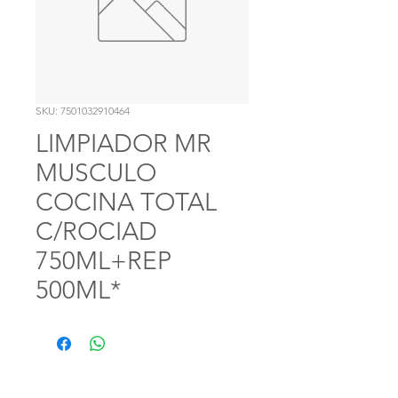
SKU: 7501032910464
LIMPIADOR MR
MUSCULO
COCINA TOTAL
C/ROCIAD
750ML+REP
500ML*