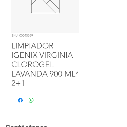
SKU: 00040389
LIMPIADOR
IGENIX VIRGINIA
CLOROGEL
LAVANDA 900 ML*
2+1