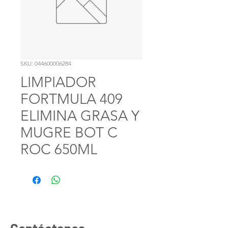
SKU: 044600006284
LIMPIADOR
FORTMULA 409
ELIMINA GRASA Y
MUGRE BOT C
ROC 650ML