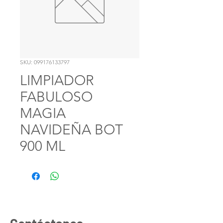
SKU: 099176133797
LIMPIADOR
FABULOSO
MAGIA
NAVIDEÑA BOT
900 ML