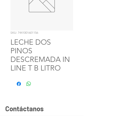
SKU: 7441001601156
LECHE DOS
PINOS
DESCREMADA IN
LINE T B LITRO
Contáctanos