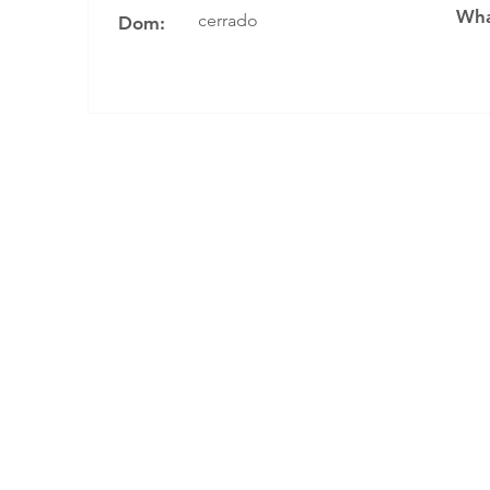
Wha
cerrado
Dom: