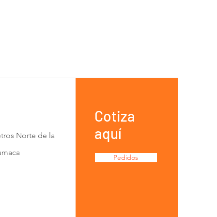
Cotiza
aquí
tros Norte de la
Lumaca
Pedidos