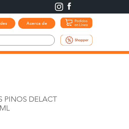
ades
Acerca de
S PINOS DELACT
 ML