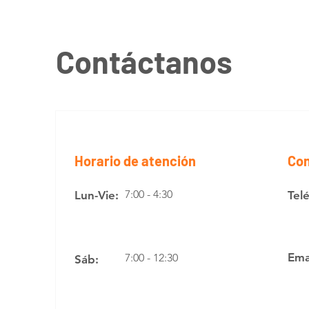
Contáctanos
Horario de atención
Con
7:00 - 4:30
Lun-Vie:
Tel
Ema
7:00 - 12:30
Sáb: