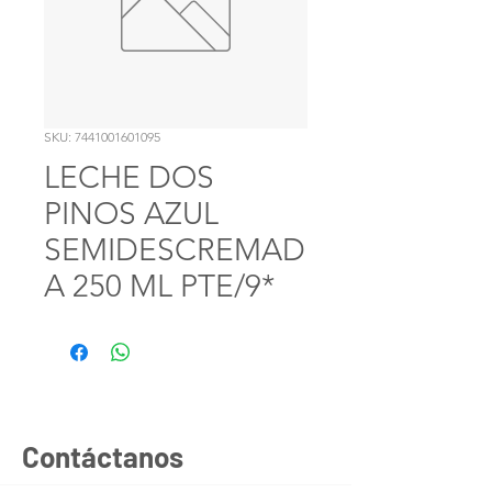
SKU: 7441001601095
LECHE DOS
PINOS AZUL
SEMIDESCREMAD
A 250 ML PTE/9*
Contáctanos