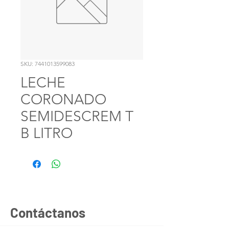
SKU: 7441013599083
LECHE
CORONADO
SEMIDESCREM T
B LITRO
Contáctanos