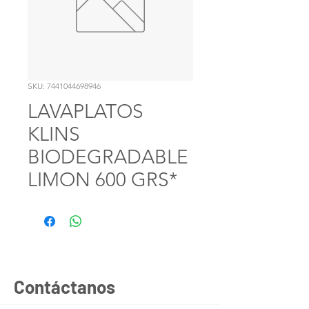
SKU: 7441044698946
LAVAPLATOS
KLINS
BIODEGRADABLE
LIMON 600 GRS*
Contáctanos