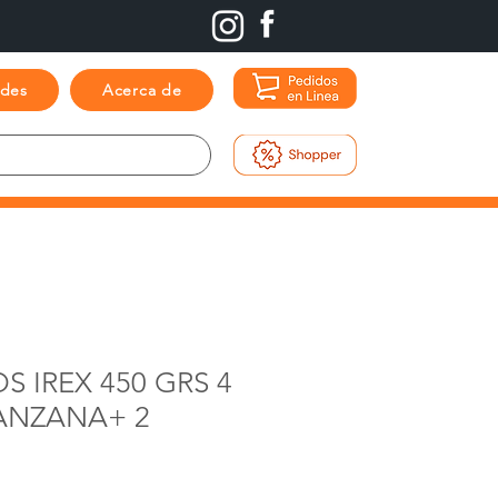
ades
Acerca de
S IREX 450 GRS 4
MANZANA+ 2