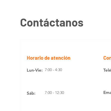
Contáctanos
Horario de atención
Con
7:00 - 4:30
Lun-Vie:
Tel
Ema
7:00 - 12:30
Sáb: