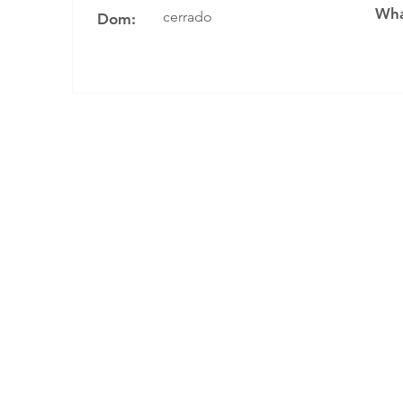
Wha
cerrado
Dom: