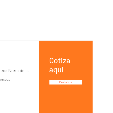
Cotiza
aquí
tros Norte de la
Lumaca
Pedidos