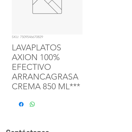
SKU: 7509546670829
LAVAPLATOS
AXION 100%
EFECTIVO
ARRANCAGRASA
CREMA 850 ML***