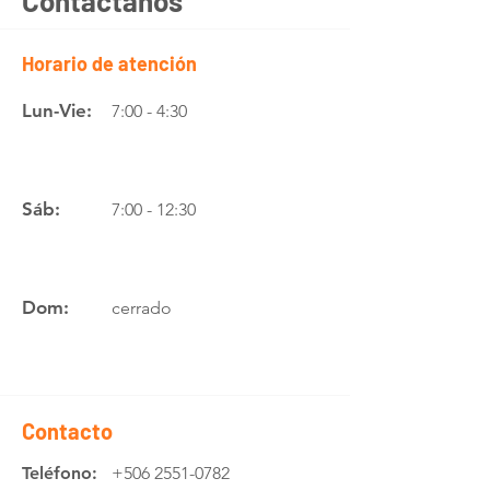
Contáctanos
Horario de atención
Lun-Vie:
7:00 - 4:30
Sáb:
7:00 - 12:30
Dom:
cerrado
Contacto
Teléfono:
+506 2551-0782