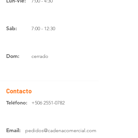
Lun-Vie:
7:00 - 4:30
Sáb:
7:00 - 12:30
Dom:
cerrado
Contacto
Teléfono:
+506 2551-0782
Email:
pedidos@cadenacomercial.com