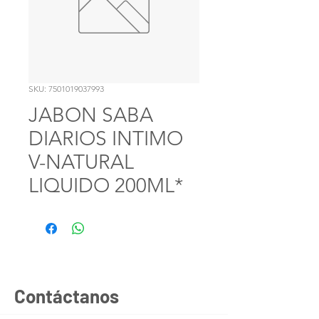
SKU: 7501019037993
JABON SABA
DIARIOS INTIMO
V-NATURAL
LIQUIDO 200ML*
Contáctanos