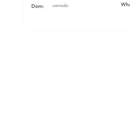
Wha
cerrado
Dom: