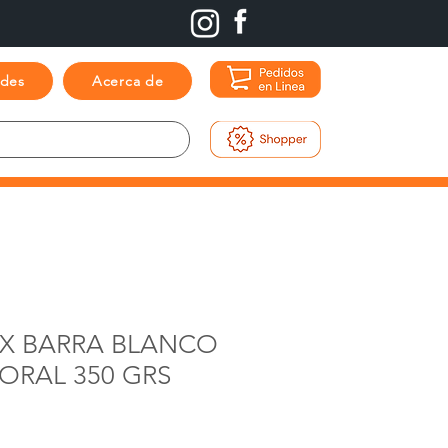
ades
Acerca de
EX BARRA BLANCO
ORAL 350 GRS