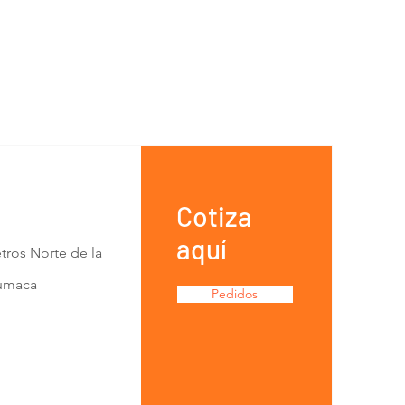
Cotiza
aquí
tros Norte de la
Lumaca
Pedidos