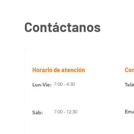
Contáctanos
Horario de atención
Con
7:00 - 4:30
Lun-Vie:
Tel
Ema
7:00 - 12:30
Sáb: