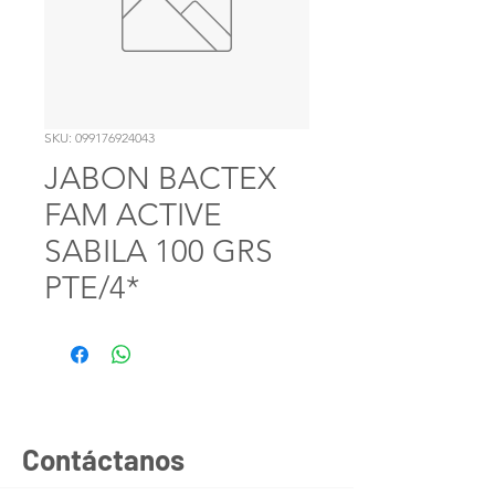
SKU: 099176924043
JABON BACTEX
FAM ACTIVE
SABILA 100 GRS
PTE/4*
Contáctanos