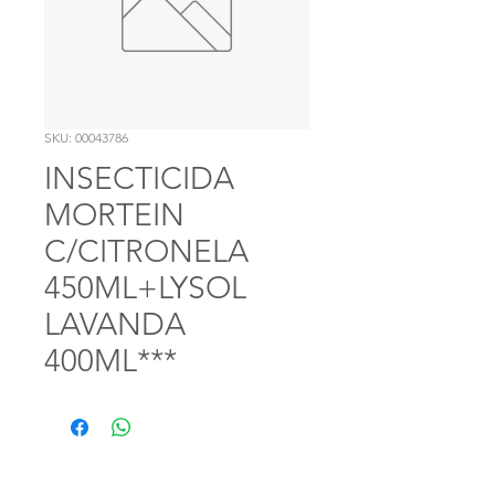
SKU: 00043786
INSECTICIDA
MORTEIN
C/CITRONELA
450ML+LYSOL
LAVANDA
400ML***