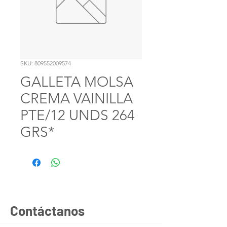
SKU: 809552009574
GALLETA MOLSA
CREMA VAINILLA
PTE/12 UNDS 264
GRS*
Contáctanos