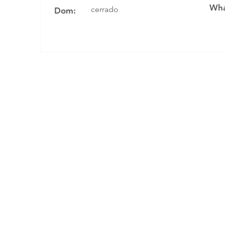
Wha
cerrado
Dom: