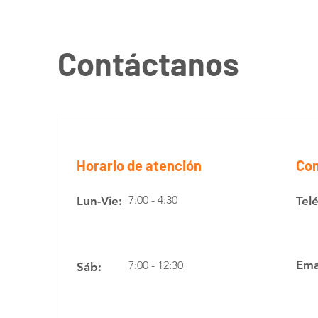
Contáctanos
Horario de atención
Con
7:00 - 4:30
Lun-Vie:
Tel
Ema
7:00 - 12:30
Sáb: