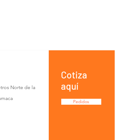
Cotiza
aquí
tros Norte de la
Lumaca
Pedidos