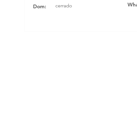
Wha
cerrado
Dom: