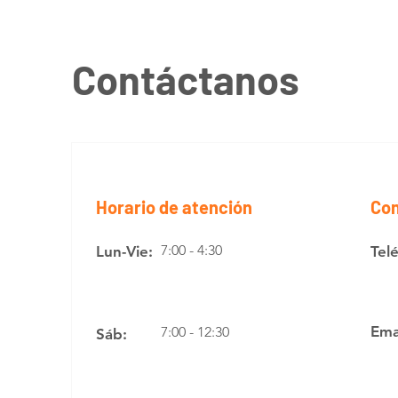
Contáctanos
Horario de atención
Con
7:00 - 4:30
Lun-Vie:
Tel
Ema
7:00 - 12:30
Sáb: