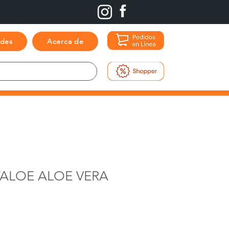
ades
Acerca de
TALOE ALOE VERA