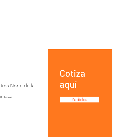
Cotiza
aquí
tros Norte de la
Lumaca
Pedidos