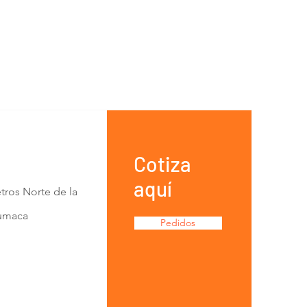
Cotiza
aquí
tros Norte de la
Lumaca
Pedidos