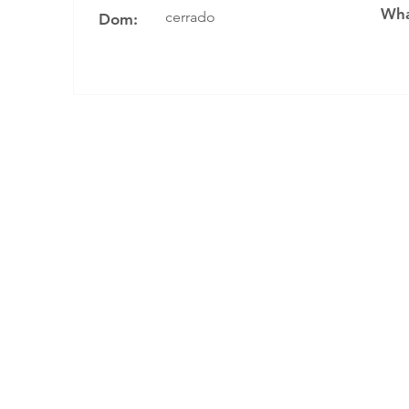
Wha
cerrado
Dom: