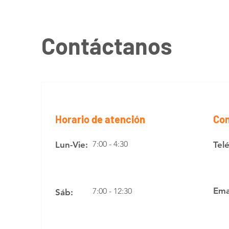
Contáctanos
Horario de atención
Con
7:00 - 4:30
Lun-Vie:
Tel
Ema
7:00 - 12:30
Sáb: