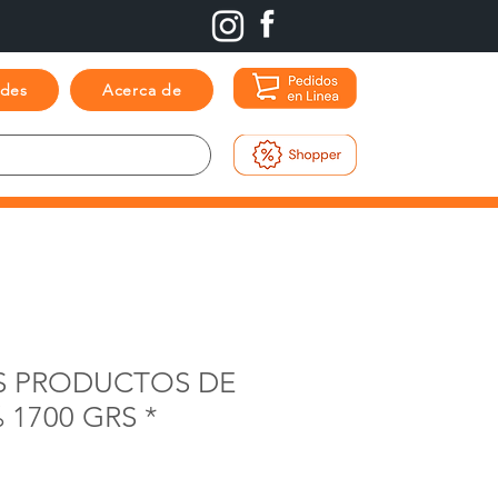
ades
Acerca de
S PRODUCTOS DE
1700 GRS *