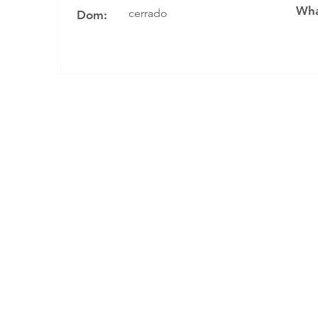
Wha
cerrado
Dom: