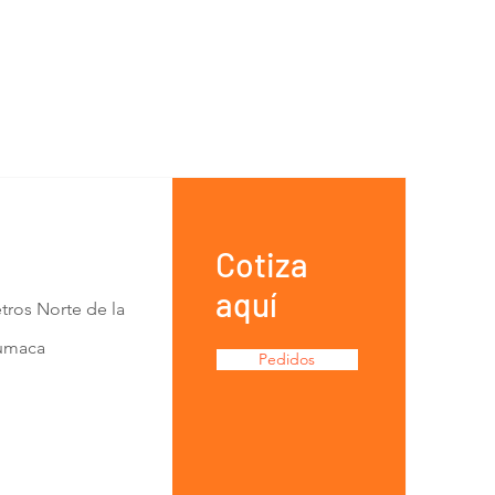
Cotiza
aquí
tros Norte de la
Lumaca
Pedidos