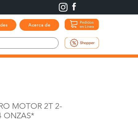
ades
Acerca de
RO MOTOR 2T 2-
4 ONZAS*