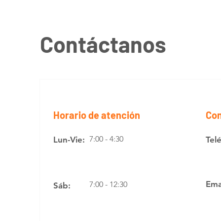
Contáctanos
Horario de atención
Con
7:00 - 4:30
Lun-Vie:
Tel
Ema
7:00 - 12:30
Sáb: